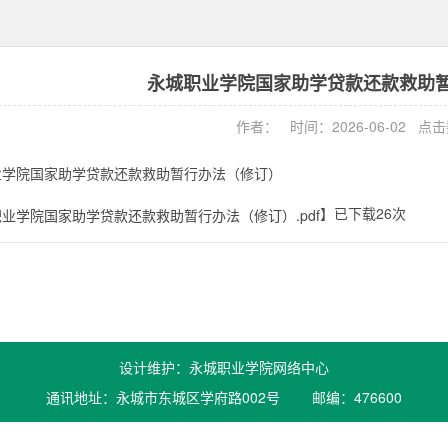
永城职业学院国家助学贷款还款救助
作者： 时间：2026-06-02 点
业学院国家助学贷款还款救助暂行办法（修订）
】已下载
26
次
业学院国家助学贷款还款救助暂行办法（修订）.pdf
设计维护：永城职业学院网络中心
通讯地址：永城市东城区学府路002号 邮编：476600