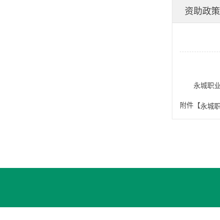
资助政策
永城职
附件【
永城职