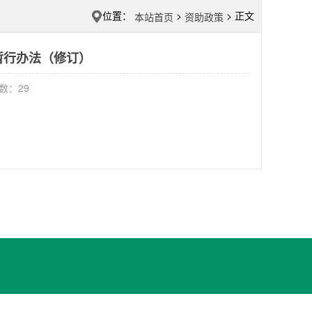
位置：
>
> 正文
本站首页
资助政策
暂行办法（修订）
击数：
29